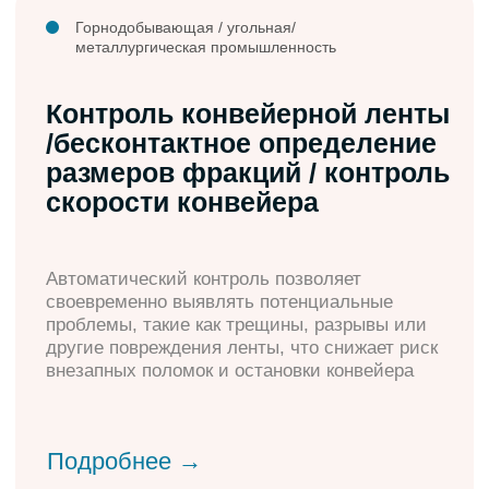
Горнодобывающая /угольная /
металлургическая промышленность
Комплексная автоматизация
автовесовых
Интеграция специализированных
программных и аппаратных средств для
автоматизации работы весовых пунктов,
включающий взвешивание транспортных
средств, их идентификацию, учет и передачу