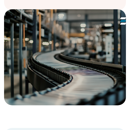
данных в другие информационные системы
Подробнее →
Горнодобывающая /угольная /
металлургическая промышленность