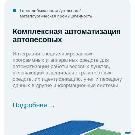
Измерение объёмных
показателей объектов
произвольной формы
Системы автоматизируют измерение веса и
габаритов груза, что позволяет оперативно
получать данные для учёта и контроля
объёмов
Подробнее →