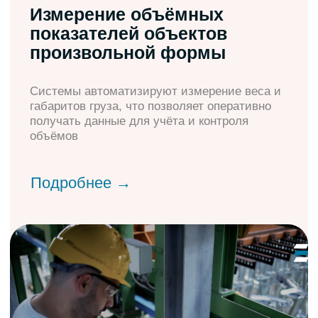
Задайте нам вопрос - оставьте заявку,
мы Вам перезвоним
Связаться
с нами