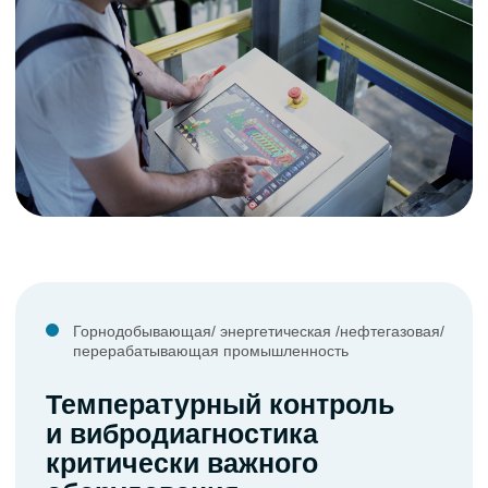
Расскажем о возможностях и преимуществах
подходящего оборудования, дадим
рекомендации с учётом вашего процесса
работы
+7
Отправить
☑ Cогласен с условиями
политики
конфиденциальности сайта
+7 (902) 958-64-46